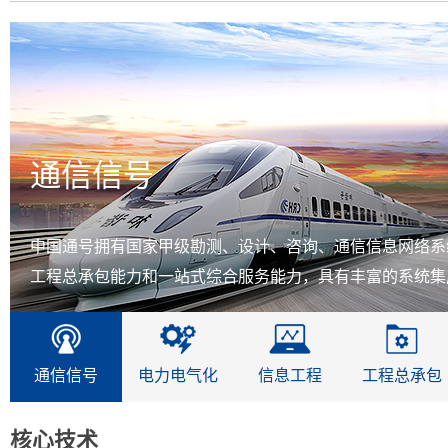
通信信号
中国通号拥有国家甲级勘测、设计、咨询、通信信息网络系
工程总承包能力和一站式综合服务能力，具有丰富的系统集成
通信信号
电力电气化
信息工程
工程总承包
核心技术